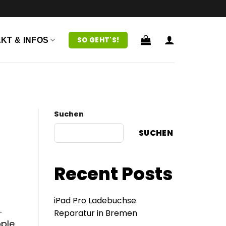
SO GEHT'S!
KT & INFOS
Suchen
SUCHEN
Recent Posts
iPad Pro Ladebuchse
.
Reparatur in Bremen
pple