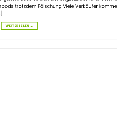
irpods trotzdem Fälschung Viele Verkäufer komme
…]
WEITERLESEN
→