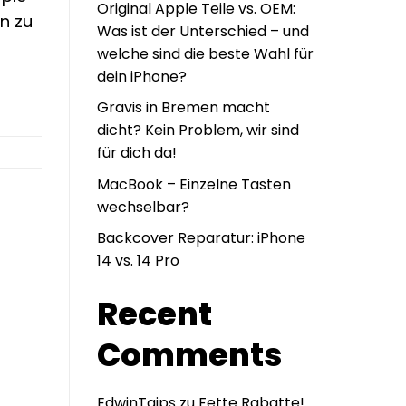
Original Apple Teile vs. OEM:
n zu
Was ist der Unterschied – und
welche sind die beste Wahl für
dein iPhone?
Gravis in Bremen macht
dicht? Kein Problem, wir sind
für dich da!
MacBook – Einzelne Tasten
wechselbar?
Backcover Reparatur: iPhone
14 vs. 14 Pro
Recent
Comments
EdwinTaips
zu
Fette Rabatte!