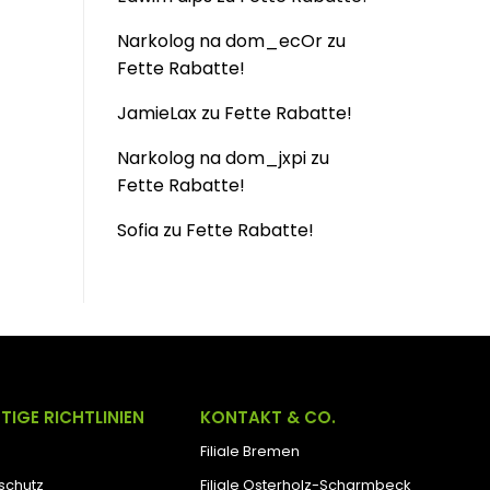
Narkolog na dom_ecOr
zu
Fette Rabatte!
JamieLax
zu
Fette Rabatte!
Narkolog na dom_jxpi
zu
Fette Rabatte!
Sofia
zu
Fette Rabatte!
TIGE RICHTLINIEN
KONTAKT & CO.
Filiale Bremen
schutz
Filiale Osterholz-Scharmbeck