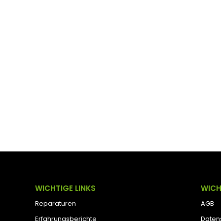
WICHTIGE LINKS
WICH
Reparaturen
AGB
Erfahrungsberichte
Daten