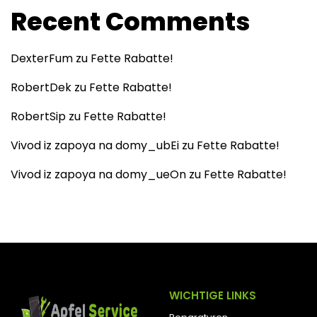
Recent Comments
DexterFum
zu
Fette Rabatte!
RobertDek
zu
Fette Rabatte!
RobertSip
zu
Fette Rabatte!
Vivod iz zapoya na domy_ubEi
zu
Fette Rabatte!
Vivod iz zapoya na domy_ueOn
zu
Fette Rabatte!
WICHTIGE LINKS