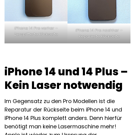
iPhone 14 Pro vorher –
iPhone 14 Pro nachher –
Zersplitterte Rückseite
Reparierte Rückseite
iPhone 14 und 14 Plus –
Kein Laser notwendig
Im Gegensatz zu den Pro Modellen ist die
Reparatur der Rückseite beim iPhone 14 und
iPhone 14 Plus komplett anders. Denn hierfür
benötigt man keine Lasermaschine mehr!
Apple ist wieder zum Ursprung der