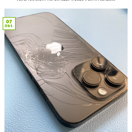
07
Okt.