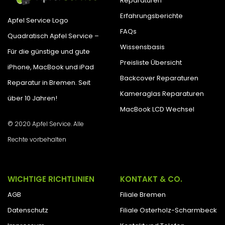
Reparaturen
Erfahrungsberichte
Apfel Service Logo
FAQs
Quadratisch Apfel Service –
Wissensbasis
Für die günstige und gute
Preisliste Übersicht
iPhone, MacBook und iPad
Backcover Reparaturen
Reparatur in Bremen. Seit
Kameraglas Reparaturen
über 10 Jahren!
MacBook LCD Wechsel
© 2020 Apfel Service. Alle
Rechte vorbehalten
WICHTIGE RICHTLINIEN
KONTAKT & CO.
AGB
Filiale Bremen
Datenschutz
Filiale Osterholz-Scharmbeck