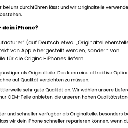
bei uns durchführen lässt und wir Originalteile verwende
 bestehen.
r dein iPhone?
acturer“ (auf Deutsch etwa: „Originalteileherstelle
irekt von Apple hergestellt werden, sondern von
 für die Original-iPhones liefern.
ünstiger als Originalteile. Das kann eine attraktive Option
hne auf Qualität verzichten zu müssen.
tlerweile sehr gute Qualität an. Wir wählen unsere Liefe
ir nur OEM-Teile anbieten, die unseren hohen Qualitätssta
ter und schneller verfügbar als Originalteile, besonders b
ass wir dein iPhone schneller reparieren können, wenn d