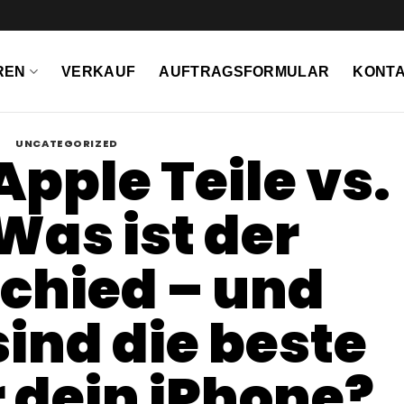
REN
VERKAUF
AUFTRAGSFORMULAR
KONTA
UNCATEGORIZED
Apple Teile vs.
Was ist der
chied – und
ind die beste
 dein iPhone?