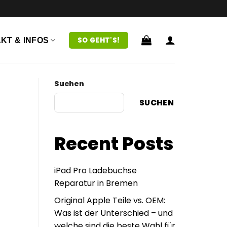
SO GEHT'S!
KT & INFOS
Suchen
SUCHEN
Recent Posts
iPad Pro Ladebuchse
Reparatur in Bremen
Original Apple Teile vs. OEM:
Was ist der Unterschied – und
welche sind die beste Wahl für