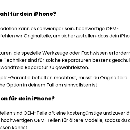
ahl für dein iPhone?
odellen kann es schwieriger sein, hochwertige OEM-
fehlen wir Originalteile, um sicherzustellen, dass dein iPh
uren, die spezielle Werkzeuge oder Fachwissen erfordern
ere Techniker sind für solche Reparaturen bestens geschul
inwandfreie Reparatur zu gewährleisten.
le-Garantie behalten möchtest, musst du Originalteile
 Option in deinem Fall am sinnvollsten ist.
on für dein iPhone?
ellen sind OEM-Teile oft eine kostengünstige und zuverlä
 hochwertigen OEM-Teilen für ältere Modelle, sodass du 
assen kannst.