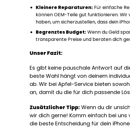
Kleinere Reparaturen:
Für einfache Re
können OEM-Teile gut funktionieren. Wir 
haben, um sicherzustellen, dass dein iPho
Begrenztes Budget:
Wenn du Geld spare
transparente Preise und beraten dich ger
Unser Fazit:
Es gibt keine pauschale Antwort auf die
beste Wahl hängt von deinem individu
ab. Wir bei Apfel-Service bieten sowoh
an, damit du die für dich passende Lös
Zusätzlicher Tipp:
Wenn du dir unsiche
wir dich gerne! Komm einfach bei uns vo
die beste Entscheidung für dein iPhone 