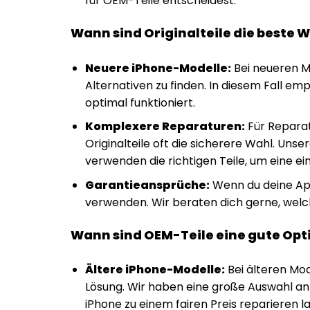
für OEM-Teile entscheidest.
Wann sind Originalteile die beste W
Neuere iPhone-Modelle:
Bei neueren M
Alternativen zu finden. In diesem Fall emp
optimal funktioniert.
Komplexere Reparaturen:
Für Reparat
Originalteile oft die sicherere Wahl. Uns
verwenden die richtigen Teile, um eine e
Garantieansprüche:
Wenn du deine App
verwenden. Wir beraten dich gerne, welche
Wann sind OEM-Teile eine gute Opti
Ältere iPhone-Modelle:
Bei älteren Mod
Lösung. Wir haben eine große Auswahl an
iPhone zu einem fairen Preis reparieren l