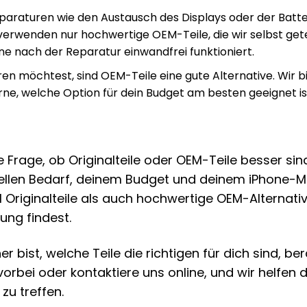
paraturen wie den Austausch des Displays oder der Batte
verwenden nur hochwertige OEM-Teile, die wir selbst get
ne nach der Reparatur einwandfrei funktioniert.
n möchtest, sind OEM-Teile eine gute Alternative. Wir b
ne, welche Option für dein Budget am besten geeignet is
 Frage, ob Originalteile oder OEM-Teile besser sind
ellen Bedarf, deinem Budget und deinem iPhone-M
l Originalteile als auch hochwertige OEM-Alternati
ung findest.
r bist, welche Teile die richtigen für dich sind, be
rbei oder kontaktiere uns online, und wir helfen di
zu treffen.