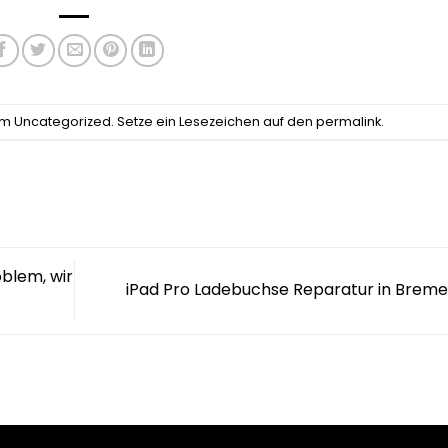
 am
Uncategorized
. Setze ein Lesezeichen auf den
permalink
.
blem, wir
iPad Pro Ladebuchse Reparatur in Brem