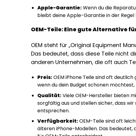
Apple-Garantie:
Wenn du die Reparatur 
bleibt deine Apple-Garantie in der Regel
OEM-Teile: Eine gute Alternative fü
OEM steht für „Original Equipment Manuf
Das bedeutet, dass diese Teile nicht d
anderen Unternehmen, die oft auch Teile
Preis:
OEM iPhone Teile sind oft deutlich g
wenn du dein Budget schonen möchtest, o
Qualität:
Viele OEM-Hersteller bieten mit
sorgfältig aus und stellen sicher, dass w
entsprechen.
Verfügbarkeit:
OEM-Teile sind oft leich
älteren iPhone-Modellen. Das bedeutet, d