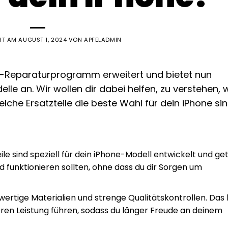
HT AM
AUGUST 1, 2024
VON
APFELADMIN
ce-Reparaturprogramm erweitert und bietet nun
lle an. Wir wollen dir dabei helfen, zu verstehen,
lche Ersatzteile die beste Wahl für dein iPhone sin
ile sind speziell für dein iPhone-Modell entwickelt und ge
d funktionieren sollten, ohne dass du dir Sorgen um
ertige Materialien und strenge Qualitätskontrollen. Das
ren Leistung führen, sodass du länger Freude an deinem