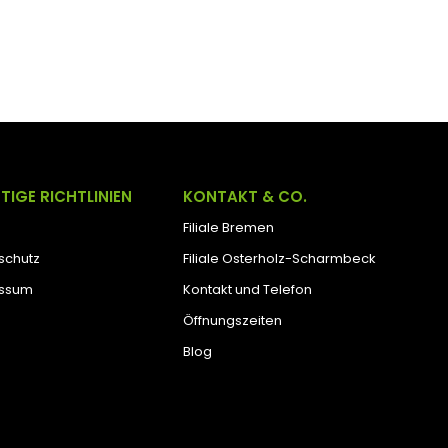
TIGE RICHTLINIEN
KONTAKT & CO.
Filiale Bremen
schutz
Filiale Osterholz-Scharmbeck
essum
Kontakt und Telefon
Öffnungszeiten
Blog