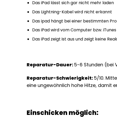
Das iPad lässt sich gar nicht mehr laden
Das Lightning-Kabel wird nicht erkannt
Das ipad hängt bei einer bestimmten Proze
Das iPad wird vom Computer bzw. iTunes
Das iPad zeigt ist aus und zeigt keine Re
Reparatur-Dauer:
5-6 Stunden (bei 
Reparatur-Schwierigkeit:
5/10. Mit
eine ungewöhnlich hohe Hitze, damit e
Einschicken möglich: