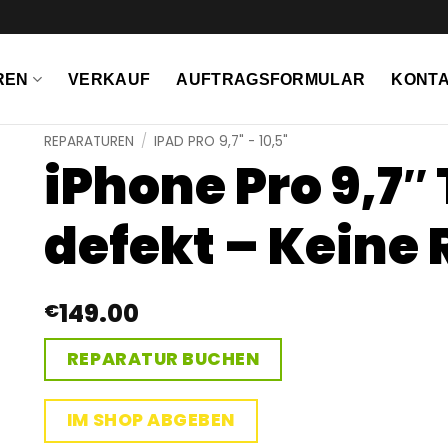
REN
VERKAUF
AUFTRAGSFORMULAR
KONTA
REPARATUREN
/
IPAD PRO 9,7" - 10,5"
iPhone Pro 9,7″ 
defekt – Keine
149.00
€
REPARATUR BUCHEN
IM SHOP ABGEBEN