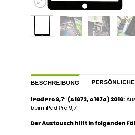
PERSÖNLICHE
BESCHREIBUNG
iPad Pro 9,7″ (A1673, A1674) 2016:
Aus
beim iPad Pro 9,7
Der Austausch hilft in folgenden Fäl