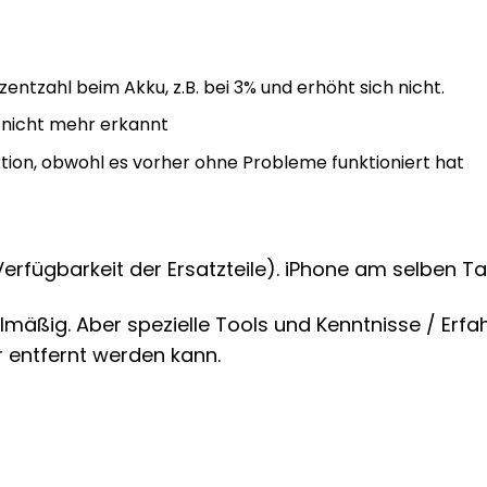
ntzahl beim Akku, z.B. bei 3% und erhöht sich nicht.
 nicht mehr erkannt
aktion, obwohl es vorher ohne Probleme funktioniert hat
Verfügbarkeit der Ersatzteile). iPhone am selben 
telmäßig. Aber spezielle Tools und Kenntnisse / Erf
r entfernt werden kann.