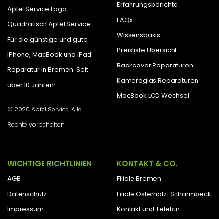
Erfahrungsberichte
Apfel Service Logo
FAQs
Quadratisch Apfel Service –
Wissensbasis
Für die günstige und gute
Preisliste Übersicht
iPhone, MacBook und iPad
Backcover Reparaturen
Reparatur in Bremen. Seit
Kameraglas Reparaturen
über 10 Jahren!
MacBook LCD Wechsel
© 2020 Apfel Service. Alle
Rechte vorbehalten
WICHTIGE RICHTLINIEN
KONTAKT & CO.
AGB
Filiale Bremen
Datenschutz
Filiale Osterholz-Scharmbeck
Impressum
Kontakt und Telefon