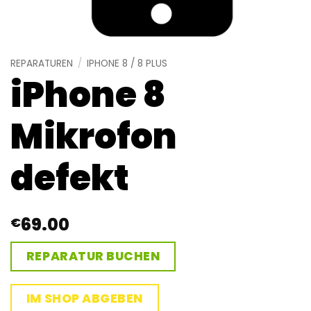
REPARATUREN
/
IPHONE 8 / 8 PLUS
iPhone 8
Mikrofon
defekt
69.00
€
REPARATUR BUCHEN
IM SHOP ABGEBEN