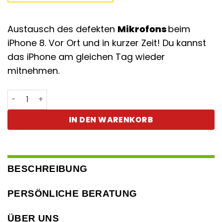
Austausch des defekten
Mikrofons
beim
iPhone 8. Vor Ort und in kurzer Zeit! Du kannst
das iPhone am gleichen Tag wieder
mitnehmen.
iPhone 8 Mikrofon defekt Menge
IN DEN WARENKORB
BESCHREIBUNG
PERSÖNLICHE BERATUNG
ÜBER UNS