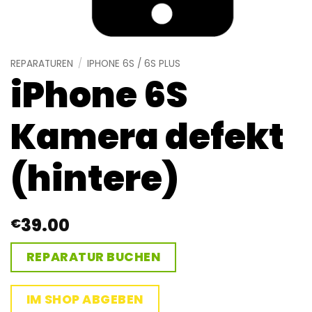
REPARATUREN
/
IPHONE 6S / 6S PLUS
iPhone 6S
Kamera defekt
(hintere)
39.00
€
REPARATUR BUCHEN
IM SHOP ABGEBEN