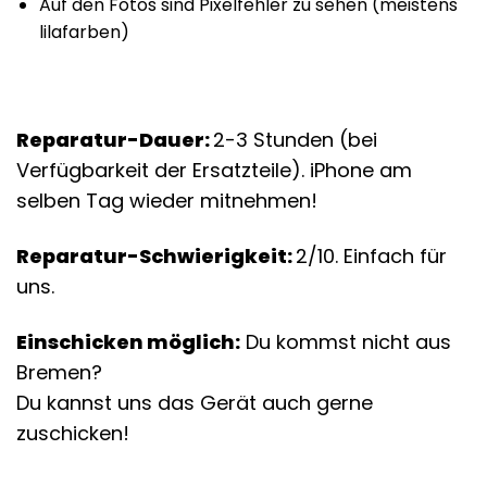
Auf den Fotos sind Pixelfehler zu sehen (meistens
lilafarben)
Reparatur-Dauer:
2-3 Stunden (bei
Verfügbarkeit der Ersatzteile). iPhone am
selben Tag wieder mitnehmen!
Reparatur-Schwierigkeit:
2/10. Einfach für
uns.
Einschicken möglich:
Du kommst nicht aus
Bremen?
Du kannst uns das Gerät auch gerne
zuschicken!