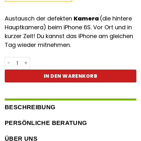
Austausch der defekten
Kamera
(die hintere
Hauptkamera) beim iPhone 6S. Vor Ort und in
kurzer Zeit! Du kannst das iPhone am gleichen
Tag wieder mitnehmen.
iPhone 6S Kamera defekt (hintere) Menge
IN DEN WARENKORB
BESCHREIBUNG
PERSÖNLICHE BERATUNG
ÜBER UNS