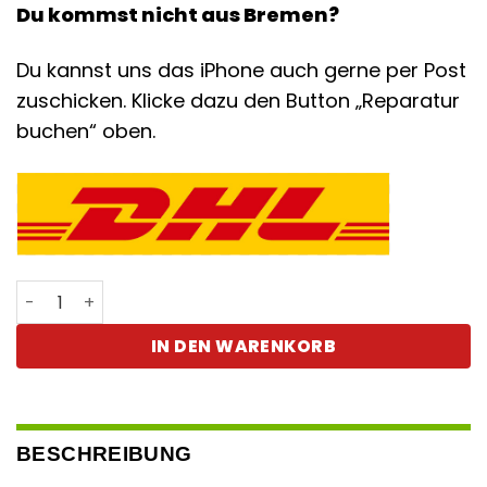
Du kommst nicht aus Bremen?
Du kannst uns das iPhone auch gerne per Post
zuschicken. Klicke dazu den Button „Reparatur
buchen“ oben.
iPhone 13 Pro Max Kameraglas Menge
IN DEN WARENKORB
BESCHREIBUNG