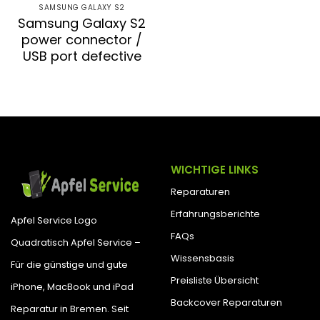
SAMSUNG GALAXY S2
Samsung Galaxy S2
power connector /
USB port defective
WICHTIGE LINKS
Reparaturen
Erfahrungsberichte
Apfel Service Logo
FAQs
Quadratisch Apfel Service –
Wissensbasis
Für die günstige und gute
Preisliste Übersicht
iPhone, MacBook und iPad
Backcover Reparaturen
Reparatur in Bremen. Seit